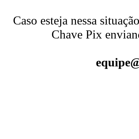
Caso esteja nessa situaçã
Chave Pix envia
equipe