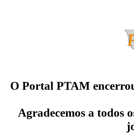
O Portal PTAM encerrou
Agradecemos a todos os
j